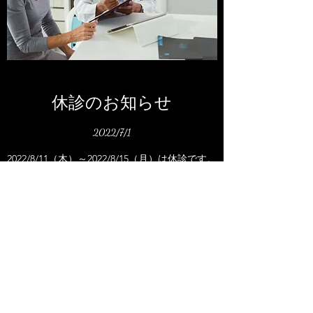
休診のお知らせ
​​2022/7/1
​2022/8/11（木）～2022/8/15（月）は休診です。
詳細はこちら
電話番号
0467-87-0531
〒253-0051 神奈川県茅ヶ崎市若松町６−２３